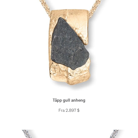
Tåpp gull anheng
Fra
2.897
$