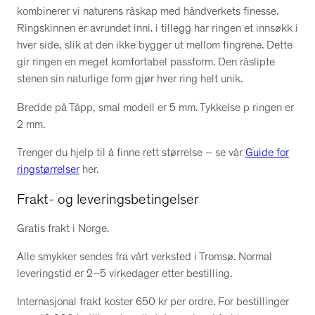
kombinerer vi naturens råskap med håndverkets finesse.
Ringskinnen er avrundet inni. i tillegg har ringen et innsøkk i
hver side, slik at den ikke bygger ut mellom fingrene. Dette
gir ringen en meget komfortabel passform. Den råslipte
stenen sin naturlige form gjør hver ring helt unik.
Bredde på Tåpp, smal modell er 5 mm. Tykkelse p ringen er
2 mm.
Trenger du hjelp til å finne rett størrelse – se vår
Guide for
ringstørrelser
her.
Frakt- og leveringsbetingelser
Gratis frakt i Norge.
Alle smykker sendes fra vårt verksted i Tromsø. Normal
leveringstid er 2–5 virkedager etter bestilling.
Internasjonal frakt koster 650 kr per ordre. For bestillinger