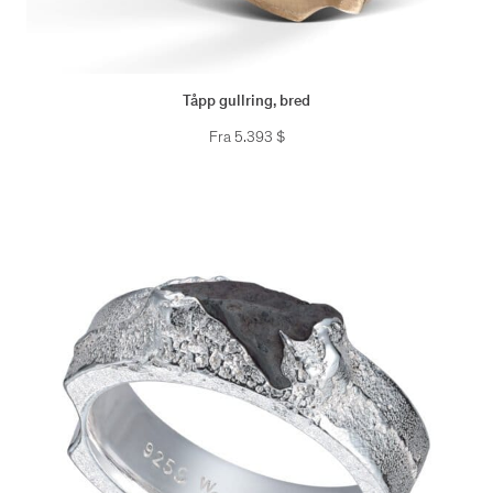
Tåpp gullring, bred
Fra
5.393
$