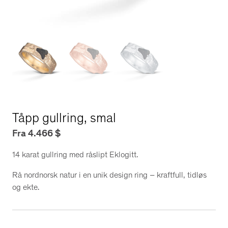
Tåpp gullring, smal
Fra
4.466
$
14 karat gullring med råslipt Eklogitt.
Rå nordnorsk natur i en unik design ring – kraftfull, tidløs
og ekte.