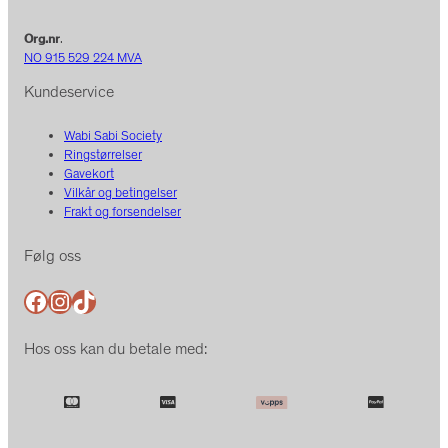
Org.nr
.
NO 915 529 224 MVA
Kundeservice
Wabi Sabi Society
Ringstørrelser
Gavekort
Vilkår og betingelser
Frakt og forsendelser
Følg oss
Facebook
Instagram
TikTok
Hos oss kan du betale med: