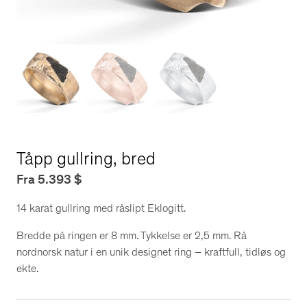
Tåpp gullring, bred
Fra
5.393
$
14 karat gullring med råslipt Eklogitt.
Bredde på ringen er 8 mm. Tykkelse er 2,5 mm. Rå
nordnorsk natur i en unik designet ring – kraftfull, tidløs og
ekte.