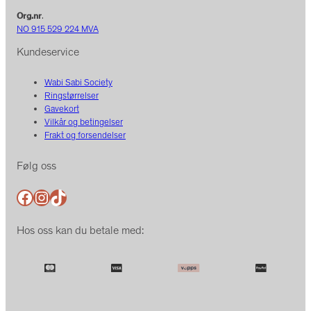
Org.nr
.
NO 915 529 224 MVA
Kundeservice
Wabi Sabi Society
Ringstørrelser
Gavekort
Vilkår og betingelser
Frakt og forsendelser
Følg oss
Facebook
Instagram
TikTok
Hos oss kan du betale med: