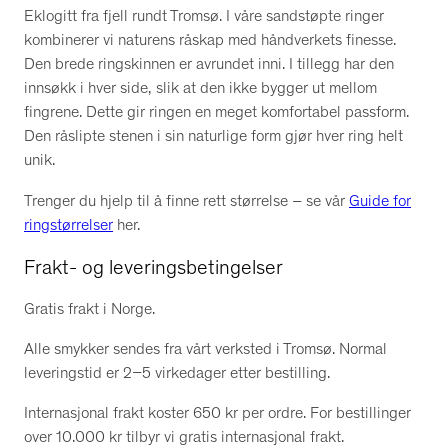
Eklogitt fra fjell rundt Tromsø. I våre sandstøpte ringer
kombinerer vi naturens råskap med håndverkets finesse.
Den brede ringskinnen er avrundet inni. I tillegg har den
innsøkk i hver side, slik at den ikke bygger ut mellom
fingrene. Dette gir ringen en meget komfortabel passform.
Den råslipte stenen i sin naturlige form gjør hver ring helt
unik.
Trenger du hjelp til å finne rett størrelse – se vår
Guide for
ringstørrelser
her.
Frakt- og leveringsbetingelser
Gratis frakt i Norge.
Alle smykker sendes fra vårt verksted i Tromsø. Normal
leveringstid er 2–5 virkedager etter bestilling.
Internasjonal frakt koster 650 kr per ordre. For bestillinger
over 10.000 kr tilbyr vi gratis internasjonal frakt.