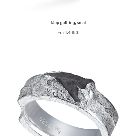
Tåpp gullring, smal
Fra
4.466
$