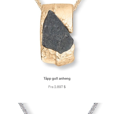
Tåpp gull anheng
Fra
2.897
$