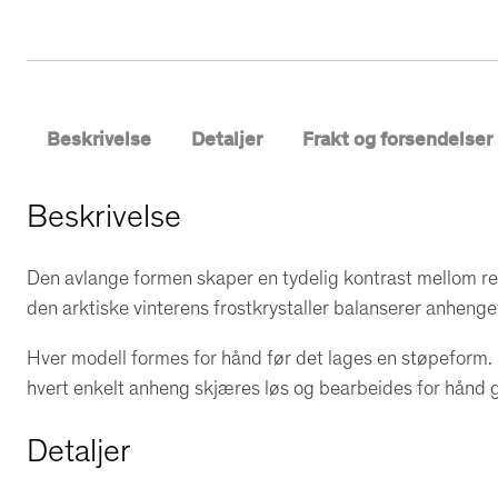
Beskrivelse
Detaljer
Frakt og forsendelser
Beskrivelse
Den avlange formen skaper en tydelig kontrast mellom ret
den arktiske vinterens frostkrystaller balanserer anhenge
Hver modell formes for hånd før det lages en støpeform.
hvert enkelt anheng skjæres løs og bearbeides for hånd gj
Detaljer