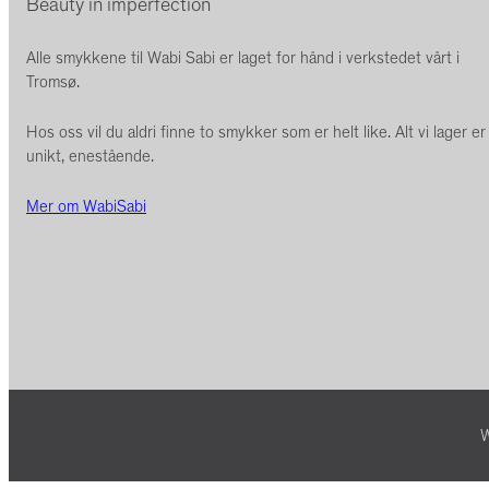
Beauty in imperfection
Alle smykkene til Wabi Sabi er laget for hånd i verkstedet vårt i
Tromsø.
Hos oss vil du aldri finne to smykker som er helt like. Alt vi lager er
unikt, enestående.
Mer om WabiSabi
W