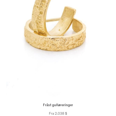
Fråst gulløreringer
Fra
2.038
$