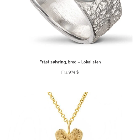
Fråst sølvring, bred – Lokal sten
Fra
974
$