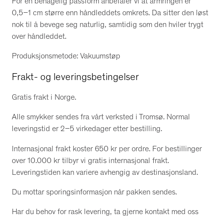
For en behagelig passform anbefaler vi at armringen er
0,5–1 cm større enn håndleddets omkrets. Da sitter den løst
nok til å bevege seg naturlig, samtidig som den hviler trygt
over håndleddet.
Produksjonsmetode: Vakuumstøp
Frakt- og leveringsbetingelser
Gratis frakt i Norge.
Alle smykker sendes fra vårt verksted i Tromsø. Normal
leveringstid er 2–5 virkedager etter bestilling.
Internasjonal frakt koster 650 kr per ordre. For bestillinger
over 10.000 kr tilbyr vi gratis internasjonal frakt.
Leveringstiden kan variere avhengig av destinasjonsland.
Du mottar sporingsinformasjon når pakken sendes.
Har du behov for rask levering, ta gjerne kontakt med oss