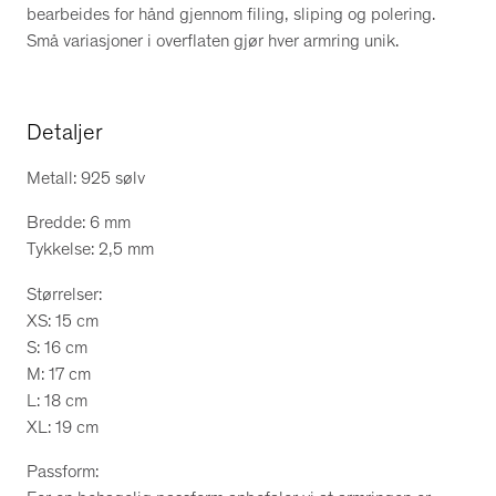
bearbeides for hånd gjennom filing, sliping og polering.
Små variasjoner i overflaten gjør hver armring unik.
Detaljer
Metall: 925 sølv
Bredde: 6 mm
Tykkelse: 2,5 mm
Størrelser:
XS: 15 cm
S: 16 cm
M: 17 cm
L: 18 cm
XL: 19 cm
Passform: