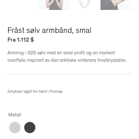
Fråst sølv armbånd, smal
Fra
1.112
$
Armring i 925 sølv med en smal profil og en markert
overflate inspirert av den arktiske vinterens frostkrystaller.
Smykker laget for hånd i Tromsø.
Metall