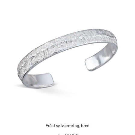
Fråst sølv armring, bred