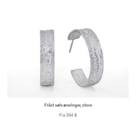
Fråst sølv øreringer, store
Fra
394
$