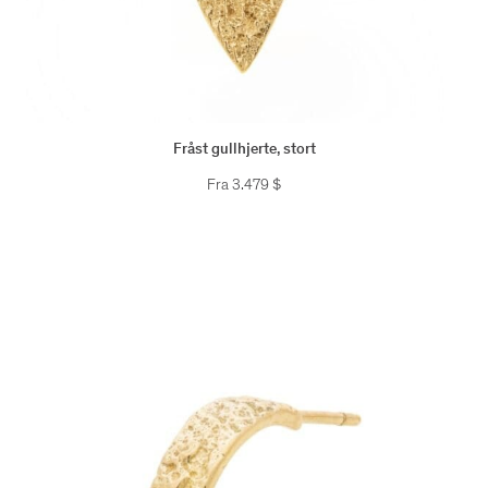
Fråst gullhjerte, stort
Fra
3.479
$