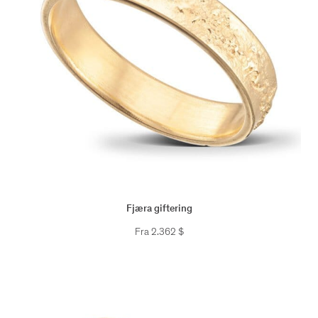
Fjæra giftering
Fra
2.362
$