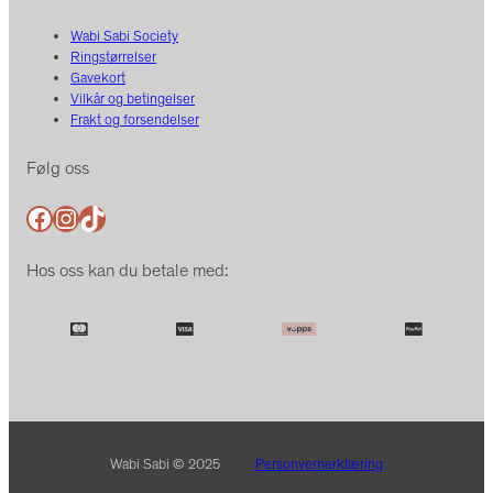
Wabi Sabi Society
Ringstørrelser
Gavekort
Vilkår og betingelser
Frakt og forsendelser
Følg oss
Facebook
Instagram
TikTok
Hos oss kan du betale med:
Wabi Sabi © 2025
Personvernerklæring