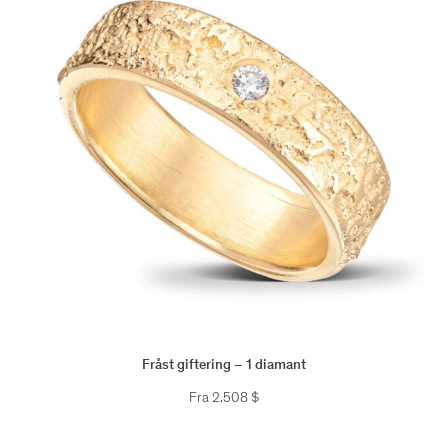
Fråst giftering – 1 diamant
Fra
2.508
$