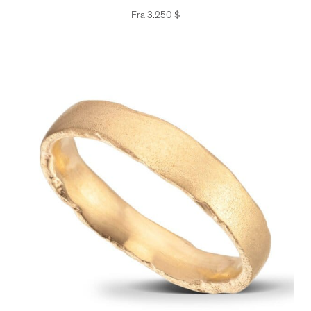
Fra
3.250
$