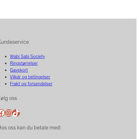
Kundeservice
Wabi Sabi Society
Ringstørrelser
Gavekort
Vilkår og betingelser
Frakt og forsendelser
ølg oss
ok
Instagram
TikTok
os oss kan du betale med: