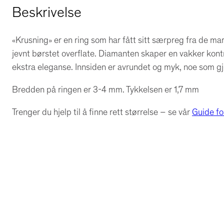
Beskrivelse
«Krusning» er en ring som har fått sitt særpreg fra de 
jevnt børstet overflate. Diamanten skaper en vakker kontr
ekstra eleganse. Innsiden er avrundet og myk, noe som gj
Bredden på ringen er 3-4 mm. Tykkelsen er 1,7 mm
Trenger du hjelp til å finne rett størrelse – se vår
Guide fo