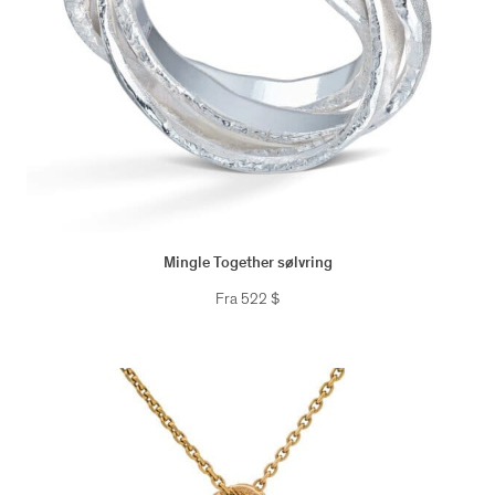
Mingle Together sølvring
Fra
522
$