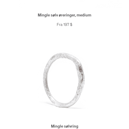
Mingle sølv øreringer, medium
Fra
197
$
Mingle sølvring