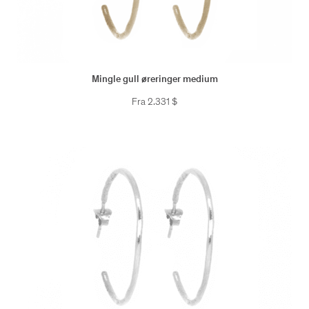
Mingle gull øreringer medium
Fra
2.331
$